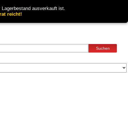
 Lagerbestand ausverkauft ist.
at reicht!
Suchen