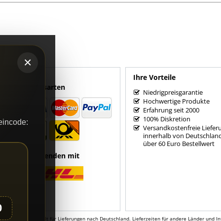
×
Ihre Vorteile
Zahlungsarten
Niedrigpreisgarantie
Hochwertige Produkte
Erfahrung seit 2000
100% Diskretion
eincode:
Versandkostenfreie Liefer
innerhalb von Deutschlan
über 60 Euro Bestellwert
Wir versenden mit
0
*Gilt für Lieferungen nach Deutschland. Lieferzeiten für andere Länder und 